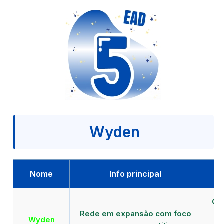
Wyden
Nome
Info principal
Qu
Rede em expansão com foco
EA
Wyden