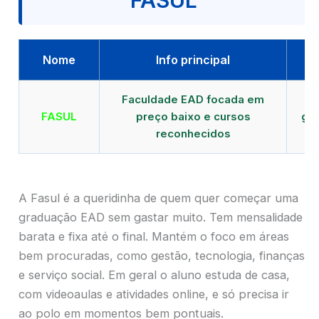
FASUL
Nome
Info principal
Faculdade EAD focada em
FASUL
preço baixo e cursos
gra
reconhecidos
cr
A Fasul é a queridinha de quem quer começar uma
graduação EAD sem gastar muito. Tem mensalidade
barata e fixa até o final. Mantém o foco em áreas
bem procuradas, como gestão, tecnologia, finanças
e serviço social. Em geral o aluno estuda de casa,
com videoaulas e atividades online, e só precisa ir
ao polo em momentos bem pontuais.