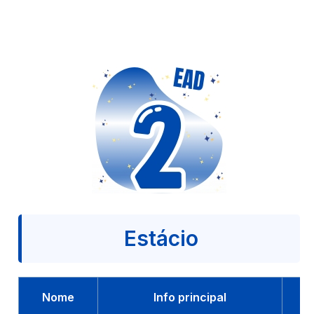
Estácio
Nome
Info principal