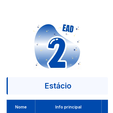
Estácio
Nome
Info principal