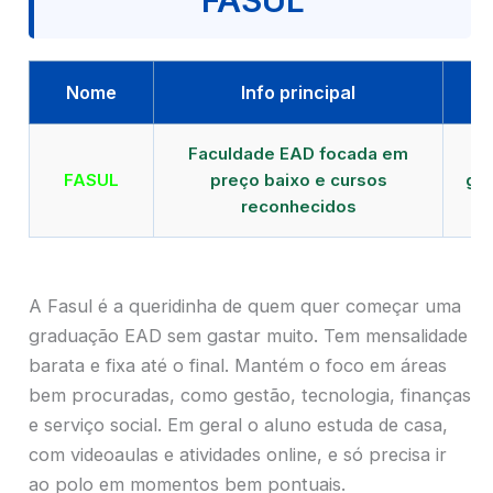
FASUL
Nome
Info principal
Faculdade EAD focada em
FASUL
preço baixo e cursos
gra
reconhecidos
cr
A Fasul é a queridinha de quem quer começar uma
graduação EAD sem gastar muito. Tem mensalidade
barata e fixa até o final. Mantém o foco em áreas
bem procuradas, como gestão, tecnologia, finanças
e serviço social. Em geral o aluno estuda de casa,
com videoaulas e atividades online, e só precisa ir
ao polo em momentos bem pontuais.