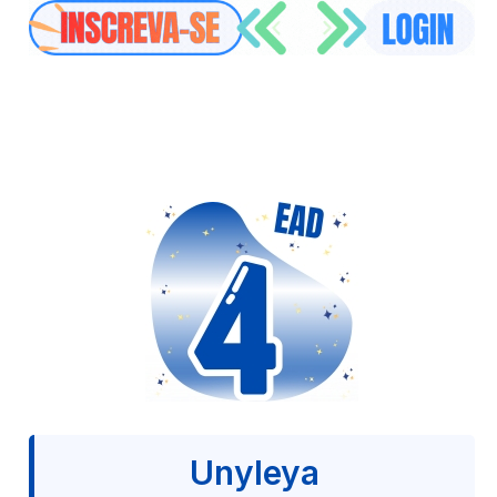
Unyleya