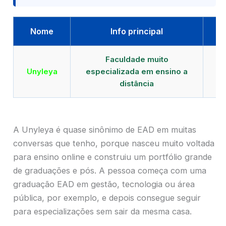
Nome
Info principal
Faculdade muito
Qu
Unyleya
especializada em ensino a
E
distância
A Unyleya é quase sinônimo de EAD em muitas
conversas que tenho, porque nasceu muito voltada
para ensino online e construiu um portfólio grande
de graduações e pós. A pessoa começa com uma
graduação EAD em gestão, tecnologia ou área
pública, por exemplo, e depois consegue seguir
para especializações sem sair da mesma casa.