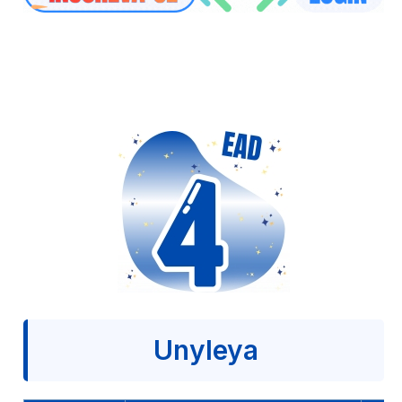
Unyleya