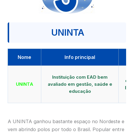
UNINTA
Nome
Info principal
P
Instituição com EAD bem
qu
UNINTA
avaliado em gestão, saúde e
EA
educação
A UNINTA ganhou bastante espaço no Nordeste e
vem abrindo polos por todo o Brasil. Popular entre