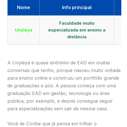
Nome
Info principal
Faculdade muito
Qu
Unyleya
especializada em ensino a
E
distância
A Unyleya é quase sinônimo de EAD em muitas
conversas que tenho, porque nasceu muito voltada
para ensino online e construiu um portfólio grande
de graduações e pós. A pessoa começa com uma
graduação EAD em gestão, tecnologia ou área
pública, por exemplo, e depois consegue seguir
para especializações sem sair da mesma casa.
Você de Coribe que já pensa em trilhar o