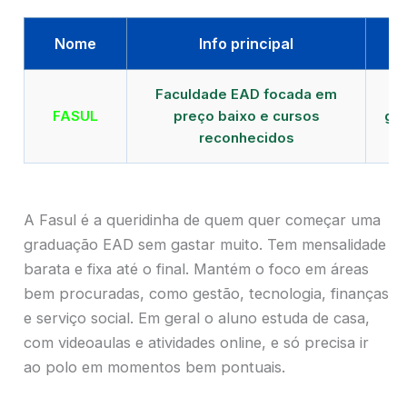
Nome
Info principal
Faculdade EAD focada em
FASUL
preço baixo e cursos
gra
reconhecidos
cr
A Fasul é a queridinha de quem quer começar uma
graduação EAD sem gastar muito. Tem mensalidade
barata e fixa até o final. Mantém o foco em áreas
bem procuradas, como gestão, tecnologia, finanças
e serviço social. Em geral o aluno estuda de casa,
com videoaulas e atividades online, e só precisa ir
ao polo em momentos bem pontuais.