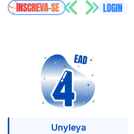
Unyleya