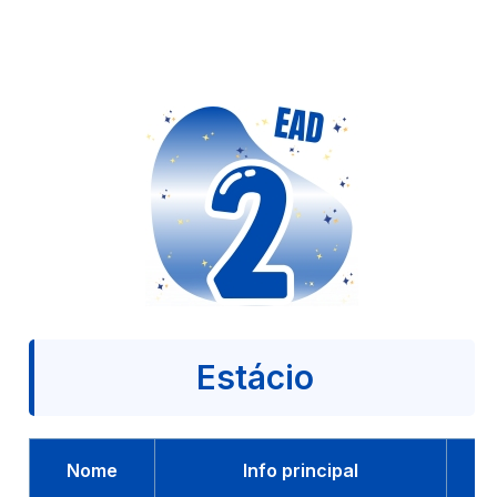
Estácio
Nome
Info principal