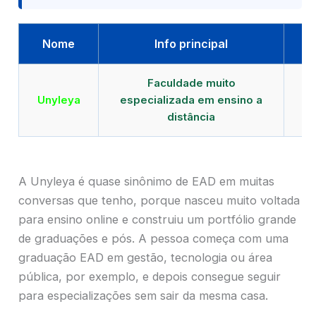
Nome
Info principal
Faculdade muito
Qu
Unyleya
especializada em ensino a
E
distância
A Unyleya é quase sinônimo de EAD em muitas
conversas que tenho, porque nasceu muito voltada
para ensino online e construiu um portfólio grande
de graduações e pós. A pessoa começa com uma
graduação EAD em gestão, tecnologia ou área
pública, por exemplo, e depois consegue seguir
para especializações sem sair da mesma casa.