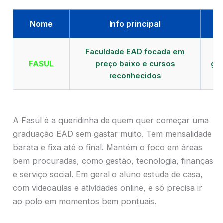
Nome
Info principal
Faculdade EAD focada em
FASUL
preço baixo e cursos
gra
reconhecidos
cr
A Fasul é a queridinha de quem quer começar uma
graduação EAD sem gastar muito. Tem mensalidade
barata e fixa até o final. Mantém o foco em áreas
bem procuradas, como gestão, tecnologia, finanças
e serviço social. Em geral o aluno estuda de casa,
com videoaulas e atividades online, e só precisa ir
ao polo em momentos bem pontuais.