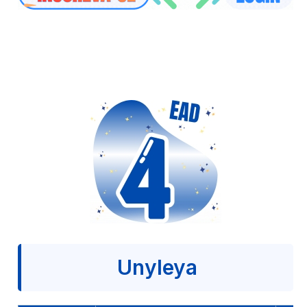
Unyleya