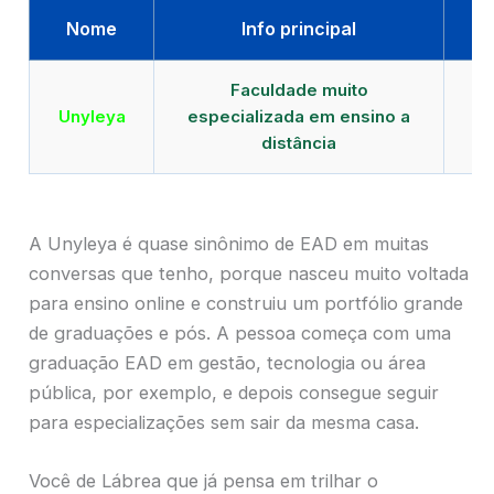
Nome
Info principal
Faculdade muito
Qu
Unyleya
especializada em ensino a
E
distância
A Unyleya é quase sinônimo de EAD em muitas
conversas que tenho, porque nasceu muito voltada
para ensino online e construiu um portfólio grande
de graduações e pós. A pessoa começa com uma
graduação EAD em gestão, tecnologia ou área
pública, por exemplo, e depois consegue seguir
para especializações sem sair da mesma casa.
Você de Lábrea que já pensa em trilhar o