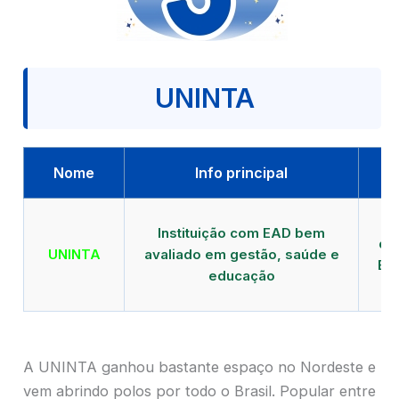
UNINTA
Nome
Info principal
P
Instituição com EAD bem
qu
UNINTA
avaliado em gestão, saúde e
EA
educação
A UNINTA ganhou bastante espaço no Nordeste e
vem abrindo polos por todo o Brasil. Popular entre