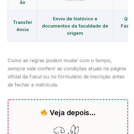
ão
Envio de histórico e
Quem
Transfer
documentos da faculdade de
Fasul
ência
origem
Como as regras podem mudar com o tempo,
sempre vale conferir as condições atuais na página
oficial da Fasul ou no formulário de inscrição antes
de fechar a matrícula.
Veja depois…