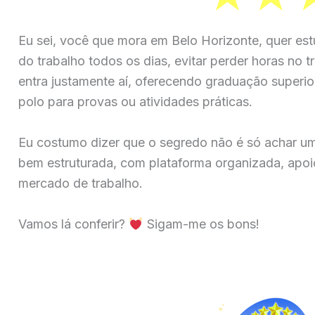
Eu sei, você que mora em Belo Horizonte, quer est
do trabalho todos os dias, evitar perder horas no t
entra justamente aí, oferecendo graduação superior
polo para provas ou atividades práticas.
Eu costumo dizer que o segredo não é só achar u
bem estruturada, com plataforma organizada, apoio
mercado de trabalho.
Vamos lá conferir?
Sigam-me os bons!