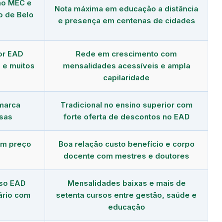
no MEC e
Nota máxima em educação a distância
o de Belo
e presença em centenas de cidades
or EAD
Rede em crescimento com
 e muitos
mensalidades acessíveis e ampla
capilaridade
 marca
Tradicional no ensino superior com
sas
forte oferta de descontos no EAD
om preço
Boa relação custo benefício e corpo
docente com mestres e doutores
rso EAD
Mensalidades baixas e mais de
ário com
setenta cursos entre gestão, saúde e
educação