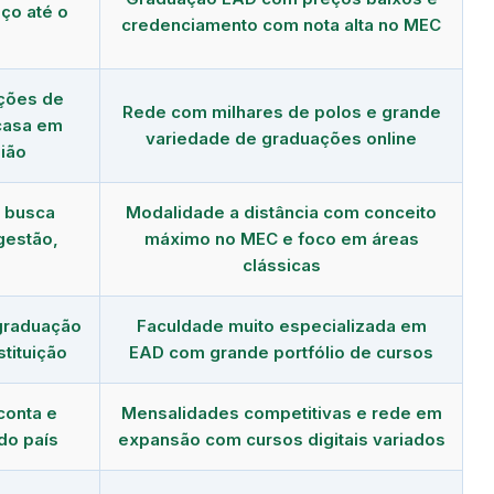
ço até o
credenciamento com nota alta no MEC
ções de
Rede com milhares de polos e grande
 casa em
variedade de graduações online
ião
m busca
Modalidade a distância com conceito
gestão,
máximo no MEC e foco em áreas
clássicas
graduação
Faculdade muito especializada em
tituição
EAD com grande portfólio de cursos
conta e
Mensalidades competitivas e rede em
do país
expansão com cursos digitais variados