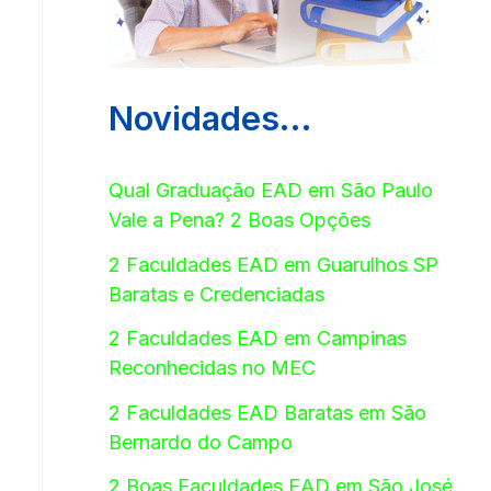
Novidades…
Qual Graduação EAD em São Paulo
Vale a Pena? 2 Boas Opções
2 Faculdades EAD em Guarulhos SP
Baratas e Credenciadas
2 Faculdades EAD em Campinas
Reconhecidas no MEC
2 Faculdades EAD Baratas em São
Bernardo do Campo
2 Boas Faculdades EAD em São José