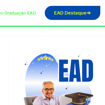
EAD Destaque⇒
s-Graduação EAD