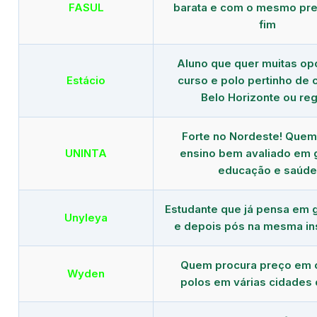
FASUL
barata e com o mesmo pre
fim
Aluno que quer muitas op
Estácio
curso e polo pertinho de
Belo Horizonte ou reg
Forte no Nordeste! Que
UNINTA
ensino bem avaliado em 
educação e saúde
Estudante que já pensa em 
Unyleya
e depois pós na mesma ins
Quem procura preço em 
Wyden
polos em várias cidades 