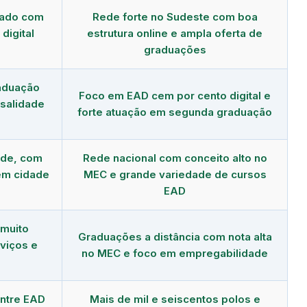
dado com
Rede forte no Sudeste com boa
digital
estrutura online e ampla oferta de
graduações
aduação
Foco em EAD cem por cento digital e
salidade
forte atuação em segunda graduação
nde, com
Rede nacional com conceito alto no
em cidade
MEC e grande variedade de cursos
EAD
 muito
Graduações a distância com nota alta
viços e
no MEC e foco em empregabilidade
ntre EAD
Mais de mil e seiscentos polos e