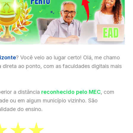
izonte
? Você veio ao lugar certo! Olá, me chamo
a direta ao ponto, com as faculdades digitais mais
erior a distância
reconhecido pelo MEC
, com
dade ou em algum município vizinho. São
lidade do ensino.