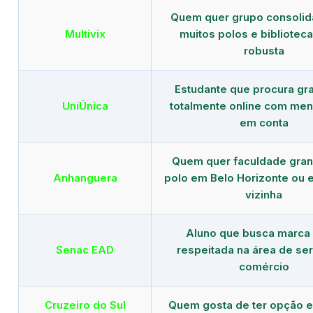
Quem quer grupo consoli
Multivix
muitos polos e biblioteca 
robusta
Estudante que procura gr
UniÚnica
totalmente online com men
em conta
Quem quer faculdade gra
Anhanguera
polo em Belo Horizonte ou 
vizinha
Aluno que busca marca
Senac EAD
respeitada na área de ser
comércio
Cruzeiro do Sul
Quem gosta de ter opção e