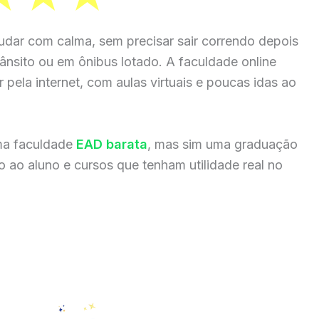
udar com calma, sem precisar sair correndo depois
rânsito ou em ônibus lotado. A faculdade online
 pela internet, com aulas virtuais e poucas idas ao
ma faculdade
EAD barata
, mas sim uma graduação
 ao aluno e cursos que tenham utilidade real no