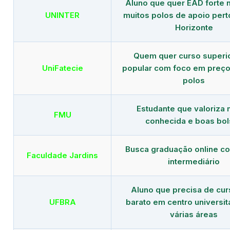
Aluno que quer EAD forte 
UNINTER
muitos polos de apoio pert
Horizonte
Quem quer curso superi
UniFatecie
popular com foco em preço
polos
Estudante que valoriza
FMU
conhecida e boas bol
Busca graduação online c
Faculdade Jardins
intermediário
Aluno que precisa de cu
UFBRA
barato em centro universit
várias áreas